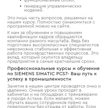
функциональные блоки;
генерация управленческих
моделей.
Это лишь часть вопросов, решаемых на
нашем курсе. Полностью ознакомиться с
программой можно на сайте.
К нам за обучением и повышением
квалификации кадров обращаются
компании разного масштаба. Ведь без
подготовки высококлассных специалистов
невозможна стабильная и эффективная
работа производственных процессов. Это
вклад, который окупится владельцу
предприятия в самые кратчайшие сроки.
Профессиональные курсы и обучение
по SIEMENS SIMATIC PCS7- Ваш путь к
успеху в промышленности
Занятия в нашем центре проводятся очно и
удаленно. Очные уроки проходят в
кабинетах и на площадках с тренажерами
в городе Астана. Если желаете, можем
обучать ваших сотрудников прямо на
предприятии без отрыва от работы. Если