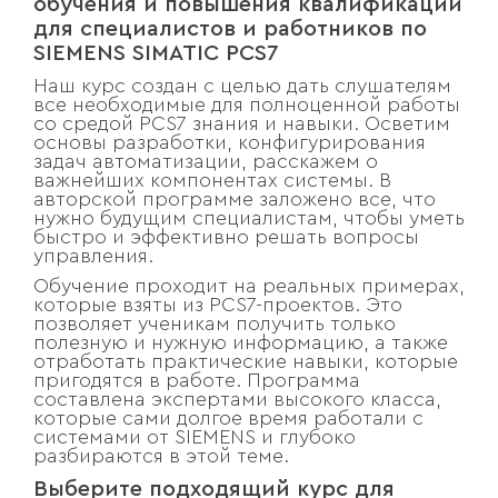
обучения и повышения квалификации
для специалистов и работников по
SIEMENS SIMATIC PCS7
Наш курс создан с целью дать слушателям
все необходимые для полноценной работы
со средой PCS7 знания и навыки. Осветим
основы разработки, конфигурирования
задач автоматизации, расскажем о
важнейших компонентах системы. В
авторской программе заложено все, что
нужно будущим специалистам, чтобы уметь
быстро и эффективно решать вопросы
управления.
Обучение проходит на реальных примерах,
которые взяты из PCS7-проектов. Это
позволяет ученикам получить только
полезную и нужную информацию, а также
отработать практические навыки, которые
пригодятся в работе. Программа
составлена экспертами высокого класса,
которые сами долгое время работали с
системами от SIEMENS и глубоко
разбираются в этой теме.
Выберите подходящий курс для