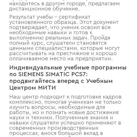
находитесь в другом городе, предлагаем
дистанционное обучение.
Результат учебы – сертификат
установленного образца. Этот документ
подтверждает, что ученик освоил все
необходимые навыки и готов к
выполнению реальных задач. Пройдя
полный курс, слушатели становятся
ценными специалистами, которые могут
рассчитывать на престижное и хорошо
оплачиваемое место на предприятии.
Индивидуальные учебные программы
по SIEMENS SIMATIC PCS7:
продвигайтесь вперед с Учебным
Центром МИТИ
Наш центр подходит к подготовке кадров
комплексно, помогая ученикам не только
изучить вопросы, необходимые для
работы, но и познать новые достижения
науки и техники. Полученные знания и
навыки слушатели успешно применяют в
современных производственных
процессах, внося большой вклад в