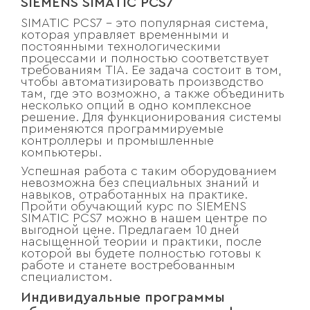
SIEMENS SIMATIC PCS7
SIMATIC PCS7 – это популярная система,
которая управляет временными и
постоянными технологическими
процессами и полностью соответствует
требованиям TIA. Ее задача состоит в том,
чтобы автоматизировать производство
там, где это возможно, а также объединить
несколько опций в одно комплексное
решение. Для функционирования системы
применяются программируемые
контроллеры и промышленные
компьютеры.
Успешная работа с таким оборудованием
невозможна без специальных знаний и
навыков, отработанных на практике.
Пройти обучающий курс по SIEMENS
SIMATIC PCS7 можно в нашем центре по
выгодной цене. Предлагаем 10 дней
насыщенной теории и практики, после
которой вы будете полностью готовы к
работе и станете востребованным
специалистом.
Индивидуальные программы