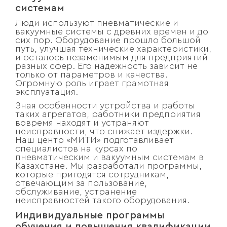
системам
Люди используют пневматические и
вакуумные системы с древних времен и до
сих пор. Оборудование прошло большой
путь, улучшая технические характеристики,
и осталось незаменимым для предприятий
разных сфер. Его надежность зависит не
только от параметров и качества.
Огромную роль играет грамотная
эксплуатация.
Зная особенности устройства и работы
таких агрегатов, работники предприятия
вовремя находят и устраняют
неисправности, что снижает издержки.
Наш центр «МИТИ» подготавливает
специалистов на курсах по
пневматическим и вакуумным системам в
Казахстане. Мы разработали программы,
которые пригодятся сотрудникам,
отвечающим за пользование,
обслуживание, устранение
неисправностей такого оборудования.
Индивидуальные программы
обучения и повышения квалификации