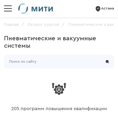
Астана
Главная
Каталог курсов
Пневматические и ваку
Пневматические и вакуумные
системы
205 программ повышения квалификации