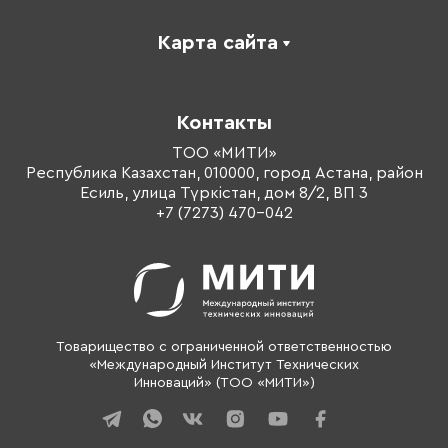
Карта сайта
Каталог
Корпоративное обучение
Контакты
Оплата обучения
Тренеры
ТОО «МИТИ»
Республика Казахстан, 010000, город Астана, район
О компании
Есиль, улица Түркістан, дом 8/2, ВП 3
Контакты
+7 (7273) 470-042
Товарищество с ограниченной ответственностью
«Международный Институт Технических
Инноваций» (ТОО «МИТИ»)