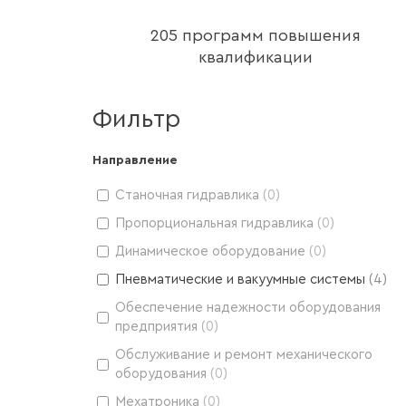
205 программ повышения
квалификации
Фильтр
Направление
Станочная гидравлика
(
0
)
Пропорциональная гидравлика
(
0
)
Динамическое оборудование
(
0
)
Пневматические и вакуумные системы
(
4
)
Обеспечение надежности оборудования
предприятия
(
0
)
Обслуживание и ремонт механического
оборудования
(
0
)
Мехатроника
(
0
)