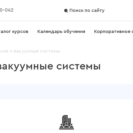
70-042
Поиск по сайту
талог курсов
Календарь обучения
Корпоративное 
кие и вакуумные системы
вакуумные системы