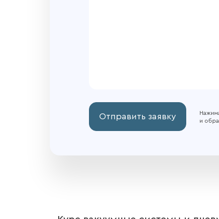
Нажима
Отправить заявку
и обра