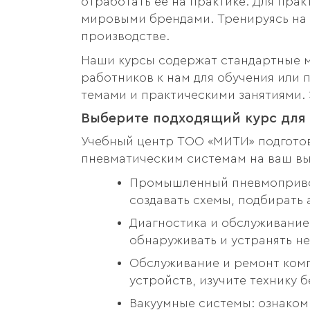
отработать ее на практике. Для пра
мировыми брендами. Тренируясь на 
производстве.
Наши курсы содержат стандартные м
работников к нам для обучения ил
темами и практическими занятиями. 
Выберите подходящий курс для
Учебный центр ТОО «МИТИ» подготов
пневматическим системам на ваш в
Промышленный пневмопривод
создавать схемы, подбирать
Диагностика и обслуживание
обнаруживать и устранять не
Обслуживание и ремонт комп
устройств, изучите технику 
Вакуумные системы: ознаком