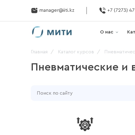
manager@iiti.kz
+7 (7273) 4
О нас
Ка
Главная
Каталог курсов
Пневматичес
Пневматические и 