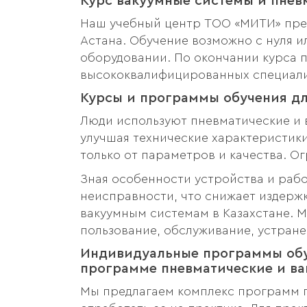
Курс вакуумные системы и пнев
Наш учебный центр ТОО «МИТИ» пред
Астана. Обучение возможно с нуля 
оборудовании. По окончании курса п
высококвалифицированных специалис
Курсы и программы обучения дл
Люди используют пневматические и 
улучшая технические характеристики
только от параметров и качества. О
Зная особенности устройства и рабо
неисправности, что снижает издерж
вакуумным системам в Казахстане. 
пользование, обслуживание, устран
Индивидуальные программы обу
программе пневматические и в
Мы предлагаем комплекс программ п