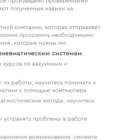
орое произведено проверенными
яют полученные навыки на
тной компании, которая отправляет
ополним программу необходимыми
ания, которые нужны им.
пневматическим системам
 курсов по вакуумным и
их работы, научитесь понимать и
оматики с помощью компьютера.
агностические методы, научитесь
и устранять проблемы в работе
механизмом возникновения, сможете