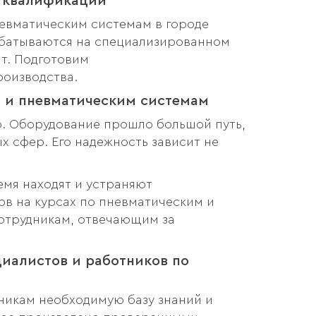
е квалификации
евматическим системам в городе
рабатываются на специализированном
т. Подготовим
роизводства.
м и пневматическим системам
р. Оборудование прошло большой путь,
х сфер. Его надежность зависит не
емя находят и устраняют
ов на курсах по пневматическим и
сотрудникам, отвечающим за
иалистов и работников по
никам необходимую базу знаний и