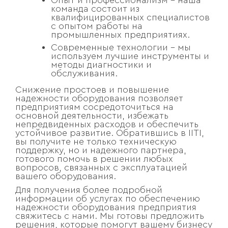
Опыт и профессионализм – наша
команда состоит из
квалифицированных специалистов
с опытом работы на
промышленных предприятиях.
Современные технологии – мы
используем лучшие инструменты и
методы диагностики и
обслуживания.
Снижение простоев и повышение
надежности оборудования позволяет
предприятиям сосредоточиться на
основной деятельности, избежать
непредвиденных расходов и обеспечить
устойчивое развитие. Обратившись в IITI,
вы получите не только техническую
поддержку, но и надежного партнера,
готового помочь в решении любых
вопросов, связанных с эксплуатацией
вашего оборудования.
Для получения более подробной
информации об услугах по обеспечению
надежности оборудования предприятия
свяжитесь с нами. Мы готовы предложить
решения, которые помогут вашему бизнесу