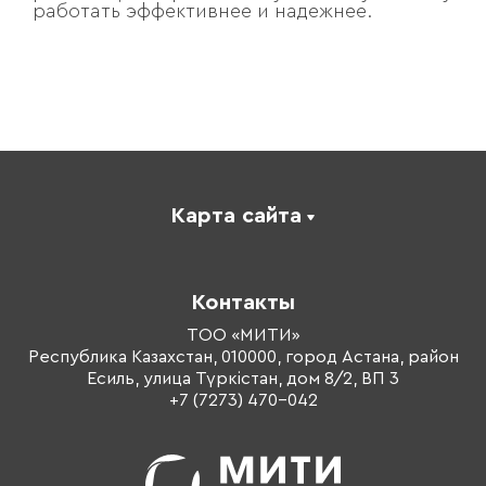
работать эффективнее и надежнее.
Карта сайта
Каталог
Корпоративное обучение
Контакты
Оплата обучения
Тренеры
ТОО «МИТИ»
Республика Казахстан, 010000, город Астана, район
О компании
Есиль, улица Түркістан, дом 8/2, ВП 3
Контакты
+7 (7273) 470-042