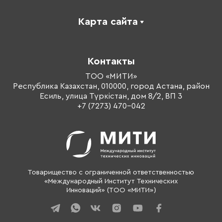
Карта сайта
Каталог
Корпоративное обучение
Контакты
Оплата обучения
Тренеры
ТОО «МИТИ»
Республика Казахстан, 010000, город Астана, район
О компании
Есиль, улица Түркістан, дом 8/2, ВП 3
Контакты
+7 (7273) 470-042
Товарищество с ограниченной ответственностью
«Международный Институт Технических
Инноваций» (ТОО «МИТИ»)