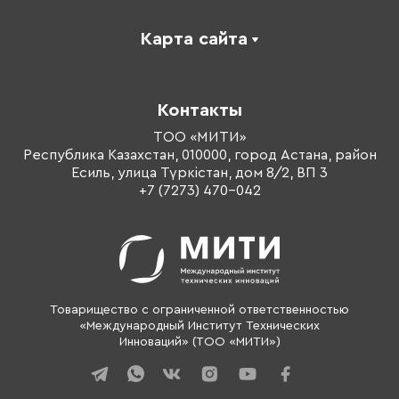
Карта сайта
Каталог
Корпоративное обучение
Контакты
Оплата обучения
Тренеры
ТОО «МИТИ»
Республика Казахстан, 010000, город Астана, район
О компании
Есиль, улица Түркістан, дом 8/2, ВП 3
Контакты
+7 (7273) 470-042
Товарищество с ограниченной ответственностью
«Международный Институт Технических
Инноваций» (ТОО «МИТИ»)