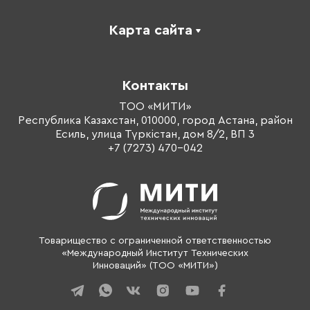
Карта сайта
Каталог
Корпоративное обучение
Контакты
Оплата обучения
Тренеры
ТОО «МИТИ»
Республика Казахстан, 010000, город Астана, район
О компании
Есиль, улица Түркістан, дом 8/2, ВП 3
Контакты
+7 (7273) 470-042
Товарищество с ограниченной ответственностью
«Международный Институт Технических
Инноваций» (ТОО «МИТИ»)