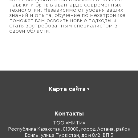
навыки и быть в авангарде современных
технологий. Независимо от уровня ваших
знаний и опыта, обучение по мехатронике
поможет вам освоить новые подходы и
стать востребованным специалистом в
своей области.
Карта сайта
Каталог
Корпоративное обучение
Контакты
Оплата обучения
Тренеры
ТОО «МИТИ»
Республика Казахстан, 010000, город Астана, район
О компании
Есиль, улица Түркістан, дом 8/2, ВП 3