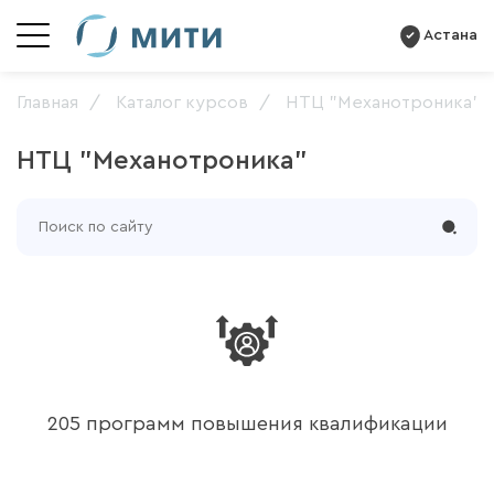
Астана
Главная
Каталог курсов
НТЦ "Механотроника"
НТЦ "Механотроника"
205 программ повышения квалификации