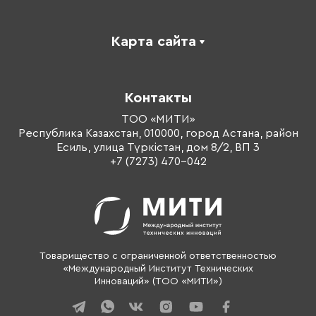
Карта сайта
Каталог
Корпоративное обучение
Контакты
Оплата обучения
Тренеры
ТОО «МИТИ»
Республика Казахстан, 010000, город Астана, район
О компании
Есиль, улица Түркістан, дом 8/2, ВП 3
Контакты
+7 (7273) 470-042
Товарищество с ограниченной ответственностью
«Международный Институт Технических
Инноваций» (ТОО «МИТИ»)