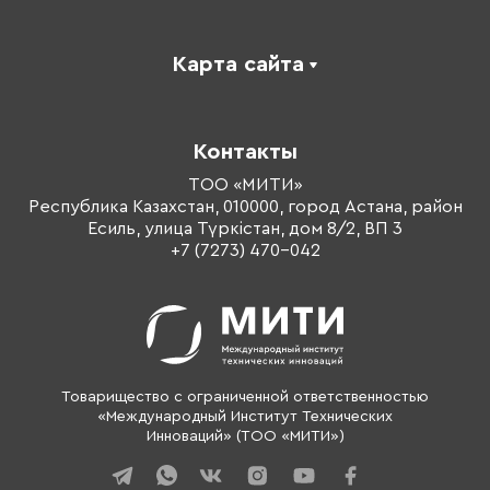
Карта сайта
Каталог
Корпоративное обучение
Контакты
Оплата обучения
Тренеры
ТОО «МИТИ»
Республика Казахстан, 010000, город Астана, район
О компании
Есиль, улица Түркістан, дом 8/2, ВП 3
Контакты
+7 (7273) 470-042
Товарищество с ограниченной ответственностью
«Международный Институт Технических
Инноваций» (ТОО «МИТИ»)