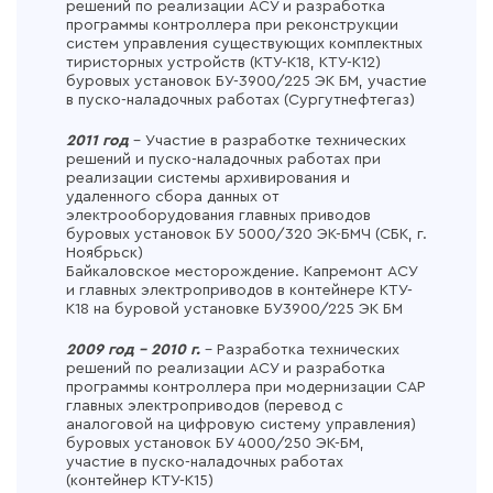
решений по реализации АСУ и разработка
программы контроллера при реконструкции
систем управления существующих комплектных
тиристорных устройств (КТУ-К18, КТУ-К12)
буровых установок БУ-3900/225 ЭК БМ, участие
в пуско-наладочных работах (Сургутнефтегаз)
2011 год
– Участие в разработке технических
решений и пуско-наладочных работах при
реализации системы архивирования и
удаленного сбора данных от
электрооборудования главных приводов
буровых установок БУ 5000/320 ЭК-БМЧ (СБК, г.
Ноябрьск)
Байкаловское месторождение. Капремонт АСУ
и главных электроприводов в контейнере КТУ-
К18 на буровой установке БУ3900/225 ЭК БМ
2009 год – 2010 г.
– Разработка технических
решений по реализации АСУ и разработка
программы контроллера при модернизации САР
главных электроприводов (перевод с
аналоговой на цифровую систему управления)
буровых установок БУ 4000/250 ЭК-БМ,
участие в пуско-наладочных работах
(контейнер КТУ-К15)