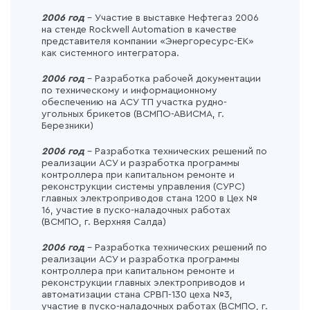
2006 год
– Участие в выставке Нефтегаз 2006
на стенде Rockwell Automation в качестве
представителя компании «Энергоресурс-ЕК»
как системного интегратора.
2006 год
– Разработка рабочей документации
по техническому и информационному
обеспечению на АСУ ТП участка рудно-
угольных брикетов (ВСМПО-АВИСМА, г.
Березники)
2006 год
– Разработка технических решений по
реализации АСУ и разработка программы
контроллера при капитальном ремонте и
реконструкции системы управления (СУРС)
главных электроприводов стана 1200 в Цех №
16, участие в пуско-наладочных работах
(ВСМПО, г. Верхняя Салда)
2006 год
– Разработка технических решений по
реализации АСУ и разработка программы
контроллера при капитальном ремонте и
реконструкции главных электроприводов и
автоматизации стана СРВП-130 цеха №3,
участие в пуско-наладочных работах (ВСМПО, г.