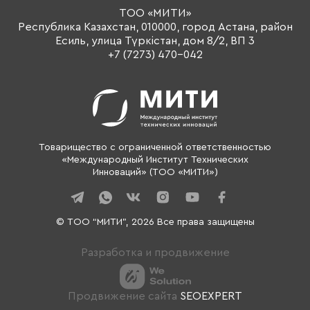
Тренеры
ТОО «МИТИ»
Республика Казахстан, 010000, город Астана, район
О компании
Есиль, улица Түркістан, дом 8/2, ВП 3
Контакты
+7 (7273) 470-042
Товарищество с ограниченной ответственностью
«Международный Институт Технических
Инноваций» (ТОО «МИТИ»)
© ТОО “МИТИ”, 2026 Все права защищены
Разработка и продвижение
Продвижение сайта
SEOEXPERT