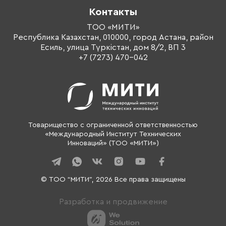
Корпоративное обучение
Контакты
Оплата обучения
Тренеры
ТОО «МИТИ»
Республика Казахстан, 010000, город Астана, район
О компании
Есиль, улица Түркістан, дом 8/2, ВП 3
Контакты
+7 (7273) 470-042
Товарищество с ограниченной ответственностью
«Международный Институт Технических
Инноваций» (ТОО «МИТИ»)
© ТОО “МИТИ”, 2026 Все права защищены
Разработка и продвижение