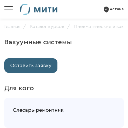
Астана
Главная
Каталог курсов
Пневматические и ваку
Вакуумные системы
Оставить заявку
Для кого
Слесарь-ремонтник