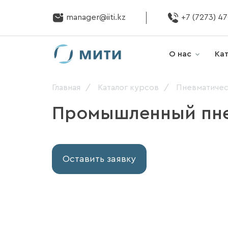
manager@iiti.kz
+7 (7273) 4
О нас
Ка
Главная
Каталог курсов
Пневматичес
Промышленный пне
Оставить заявку