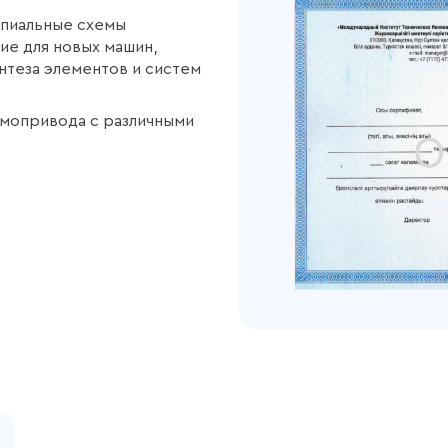
ипиальные схемы
е для новых машин,
нтеза элементов и систем
вмопривода с различными