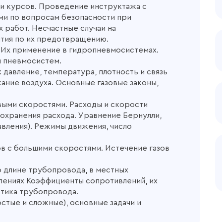
чи курсов. Проведение инструктажа с
и по вопросам безопасности при
 работ. Несчастные случаи на
тия по их предотвращению.
. Их применение в гидропневмосистемах.
и пневмосистем.
 давление, температура, плотность и связь
ание воздуха. Основные газовые законы,
выми скоростями. Расходы и скорости
сохранения расхода. Уравнение Бернулли,
авления). Режимы движения, число
в с большими скоростями. Истечение газов
о длине трубопровода, в местных
лениях Коэффициенты сопротивлений, их
тика трубопровода.
стые и сложные), основные задачи и