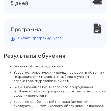
жидкости. Дозирующие насосы.
5 дней
Радиально-поршневые и аксиально-
поршневые насосы постоянной
производительности. Частотное
регулирование.
Программа
Скачать программу курса
Результаты обучения
Знания в области гидравлики.
Усвоение теоретических принципов работы объёмных
гидравлических машин и их выбора с учетом
параметров гидравлической сети.
Знания номенклатуры насосного оборудования,
особенностей конструкции насосов различных типов и
сфер их применения.
Усвоение особенностей монтажа (демонтажа),
эксплуатации и технического обслуживания насосов.