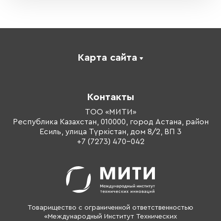
Карта сайта
Каталог
Корпоративное обучение
Контакты
Оплата обучения
Тренеры
ТОО «МИТИ»
Республика Казахстан, 010000, город Астана, район
О компании
Есиль, улица Түркістан, дом 8/2, ВП 3
Контакты
+7 (7273) 470-042
Товарищество с ограниченной ответственностью
«Международный Институт Технических