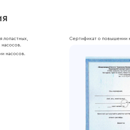
орудования.
ия
я лопастных,
Сертификат о повышении 
 насосов.
ии насосов.