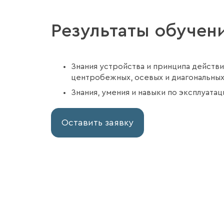
Профилактика отказов об
Результаты обучен
Знания устройства и принципа действи
центробежных, осевых и диагональных
Знания, умения и навыки по эксплуатац
Оставить заявку