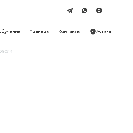
обучение
Тренеры
Контакты
Астана
расли