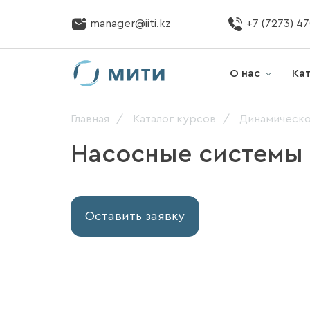
manager@iiti.kz
+7 (7273) 4
О нас
Ка
Главная
Каталог курсов
Динамическ
Насосные системы 
Оставить заявку