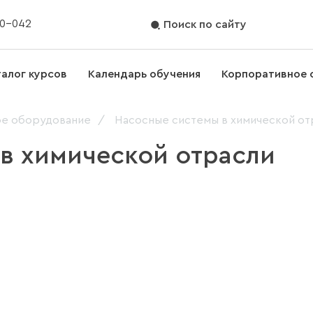
70-042
Поиск по сайту
талог курсов
Календарь обучения
Корпоративное 
ое оборудование
Насосные системы в химической от
в химической отрасли