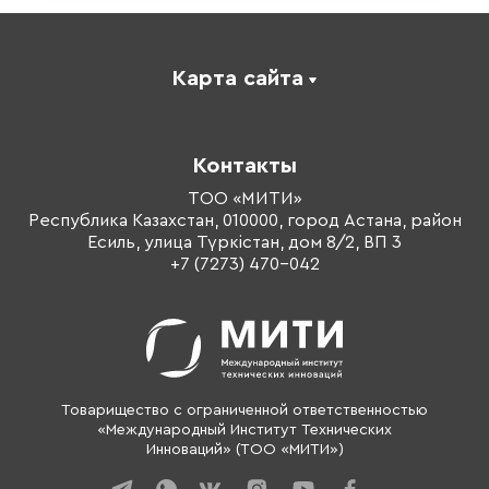
Карта сайта
Каталог
Корпоративное обучение
Контакты
Оплата обучения
Тренеры
ТОО «МИТИ»
Республика Казахстан, 010000, город Астана, район
О компании
Есиль, улица Түркістан, дом 8/2, ВП 3
Контакты
+7 (7273) 470-042
Товарищество с ограниченной ответственностью
«Международный Институт Технических
Инноваций» (ТОО «МИТИ»)