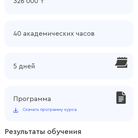
326 000 ₸
фрезерного станка с помощью ПЛК
Simatic S7-300.
40 академических часов
5 дней
Программа
Скачать программу курса
Результаты обучения