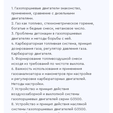
1. Газопоршневые двигатели-знакомство,
применения, сравнение с дизельными
двигателями.
2. Газ как топливо, стехиометрическое горение,
богатые и бедные смеси, метановое число.
3. Проблемы детонации в газопоршневых
двигателях и методы борьбы с ней.
4. Карбюраторная топливная система, принцип
дозирования газа, регулятор давления газа.
Карбюратор двигателя.
5. Формирование топливоздушной смеси
исходя из требований по чистоте выхлопа.
6. Важность использования и применения
газоанализатора и манометров при настройке
и регулировке карбюраторных двигателей.
Методы настройки.
7. Устройство и принцип действия
воздухозаборной и выхлопной системы
газопоршневых двигателей серии G3500.
8. Устройство и принцип действия масляной
системы газопоршневых двигателей G3500.