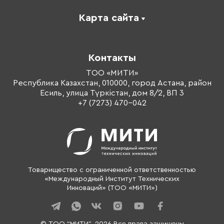
Карта сайта
Каталог
Корпоративное обучение
Контакты
Оплата обучения
Тренеры
ТОО «МИТИ»
Республика Казахстан, 010000, город Астана, район
О компании
Есиль, улица Түркістан, дом 8/2, ВП 3
Контакты
+7 (7273) 470-042
Товарищество с ограниченной ответственностью
«Международный Институт Технических
Инноваций» (ТОО «МИТИ»)