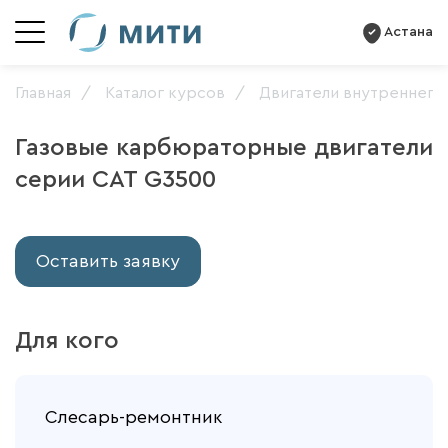
Астана
Главная
Каталог курсов
Двигатели внутреннего
Газовые карбюраторные двигатели
серии CAT G3500
Оставить заявку
Для кого
Слесарь-ремонтник