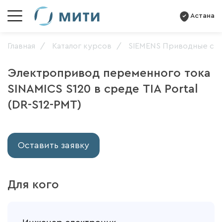
Астана
Главная
Каталог курсов
SIEMENS Приводные си
Электропривод переменного тока
SINAMICS S120 в среде TIA Portal
(DR-S12-PMT)
Оставить заявку
Для кого