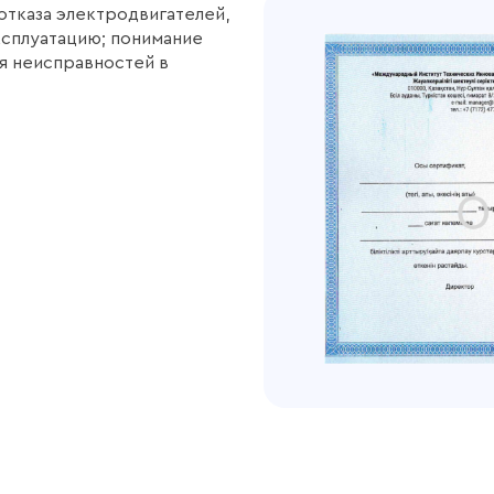
отказа электродвигателей,
ксплуатацию; понимание
ия неисправностей в