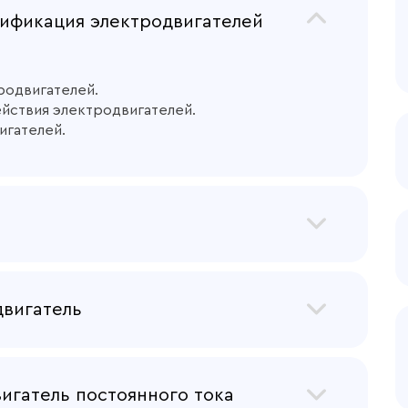
ификация электродвигателей
родвигателей.
ействия электродвигателей.
игателей.
гатели.
двигатели.
двигатель
атели.
игатель постоянного тока