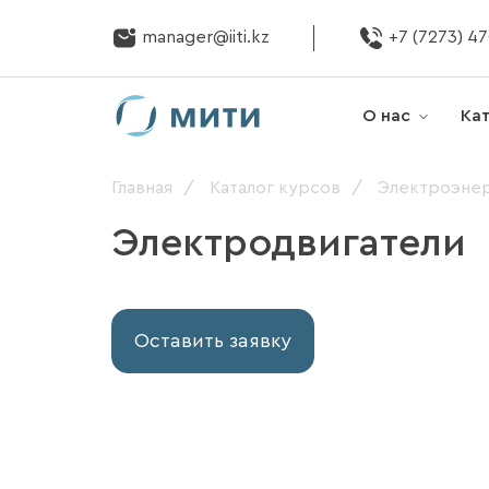
manager@iiti.kz
+7 (7273) 4
О нас
Ка
Главная
Каталог курсов
Электроэнер
Электродвигатели
Оставить заявку