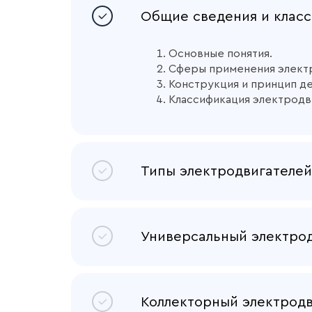
Общие сведения и класс
Основные понятия.
Сферы применения элект
Конструкция и принцип д
Классификация электродв
Типы электродвигателей
Коллекторные электродви
Бесколлекторные электро
Универсальный электро
Специальные электродвиг
Понятие.
Конструкция.
Коллекторный электродв
Принцип действия.