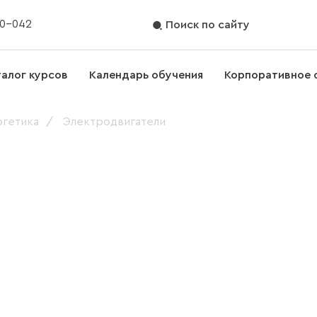
70-042
Поиск по сайту
талог курсов
Календарь обучения
Корпоративное 
гетика
Электродвигатели