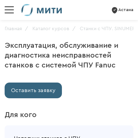
Астана
Главная
Каталог курсов
Станки с ЧПУ. SINUMERI
Эксплуатация, обслуживание и
диагностика неисправностей
станков с системой ЧПУ Fanuc
Оставить заявку
Для кого